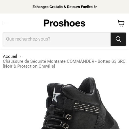
Échanges Gratuits & Retours Faciles ✨
Menu
Voir
le
panier
Accueil
Chaussure de Sécurité Montante COMMANDER - Bottes S3 SRC
[Noir & Protection Cheville]