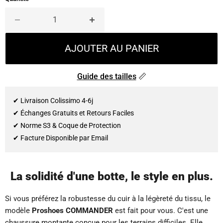
AJOUTER AU PANIER
Guide des tailles
📏
✔ Livraison Colissimo 4-6j
✔ Échanges Gratuits et Retours Faciles
✔ Norme S3 & Coque de Protection
✔ Facture Disponible par Email
La solidité d'une botte, le style en plus.
Si vous préférez la robustesse du cuir à la légèreté du tissu, le
modèle
Proshoes COMMANDER
est fait pour vous. C'est une
chaussure montante conçue pour les terrains difficiles. Elle