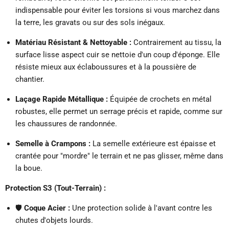
indispensable pour éviter les torsions si vous marchez dans
la terre, les gravats ou sur des sols inégaux.
Matériau Résistant & Nettoyable :
Contrairement au tissu, la
surface lisse aspect cuir se nettoie d'un coup d'éponge. Elle
résiste mieux aux éclaboussures et à la poussière de
chantier.
Laçage Rapide Métallique :
Équipée de crochets en métal
robustes, elle permet un serrage précis et rapide, comme sur
les chaussures de randonnée.
Semelle à Crampons :
La semelle extérieure est épaisse et
crantée pour "mordre" le terrain et ne pas glisser, même dans
la boue.
Protection S3 (Tout-Terrain) :
🛡️
Coque Acier :
Une protection solide à l'avant contre les
chutes d'objets lourds.